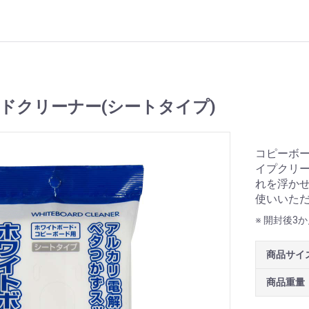
ドクリーナー(シートタイプ)
コピーボ
イプクリー
れを浮か
使いいた
※ 開封後3
商品サイ
商品重量