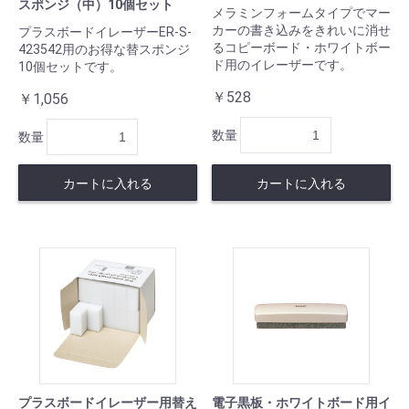
スポンジ（中）10個セット
メラミンフォームタイプでマー
カーの書き込みをきれいに消せ
プラスボードイレーザーER-S-
るコピーボード・ホワイトボー
423542用のお得な替スポンジ
ド用のイレーザーです。
10個セットです。
￥528
￥1,056
数量
数量
カートに入れる
カートに入れる
プラスボードイレーザー用替え
電子黒板・ホワイトボード用イ