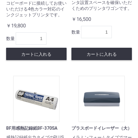
ンタ設置スペースを確保いただ
コピーボードに接続してお使い
くためのプリンタワゴンです。
いただける4色カラー対応のイ
ンクジェットプリンタです。
￥16,500
￥19,800
数量
数量
カートに入れる
カートに入れる
BF用感熱記録紙BF-370SA
プラスボードイレーザー（大）
感熱記録紙出力タイプのPLUS
メラミンフォームタイプでマー