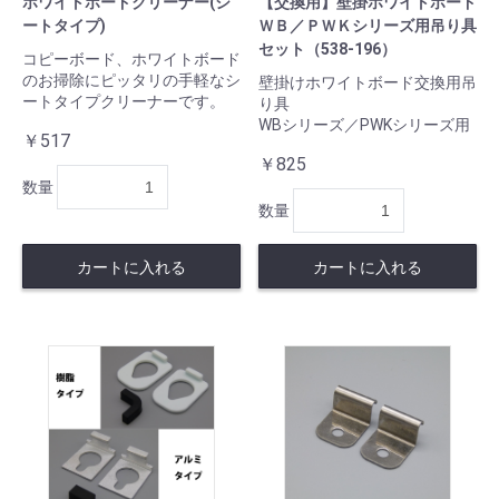
ホワイトボードクリーナー(シ
【交換用】壁掛ホワイトボード
ートタイプ)
ＷＢ／ＰＷＫシリーズ用吊り具
セット（538-196）
コピーボード、ホワイトボード
のお掃除にピッタリの手軽なシ
壁掛けホワイトボード交換用吊
ートタイプクリーナーです。
り具
WBシリーズ／PWKシリーズ用
￥517
￥825
数量
数量
カートに入れる
カートに入れる