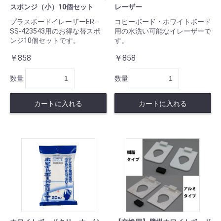
スポンジ（小）10個セット
レーザー
プラスボードイレーザーER-
コピーボード・ホワイトボード
SS-423543用のお得な替スポ
用の水洗い可能なイレーザーで
ンジ10個セットです。
す。
￥858
￥858
数量
数量
カートに入れる
カートに入れる